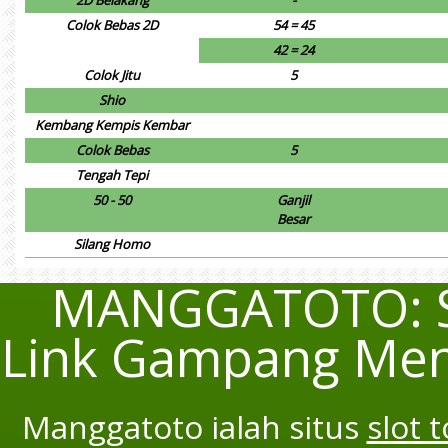
2D Belakang
-
Colok Bebas 2D
54 = 45
42 = 24
Colok Jitu
5
Shio
Kembang Kempis Kembar
Colok Bebas
5
Tengah Tepi
50 - 50
Ganjil
Besar
Silang Homo
MANGGATOTO: Si
Link Gampang Men
Manggatoto ialah situs
slot 