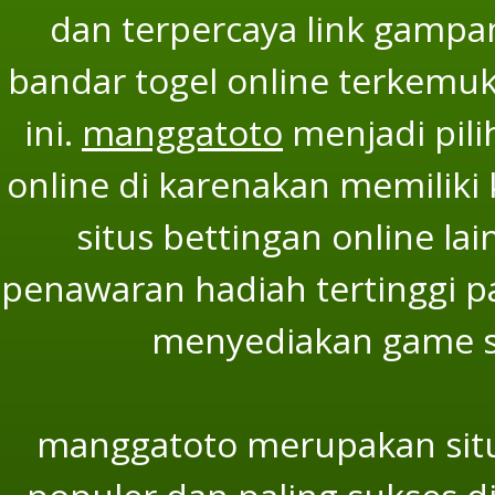
dan terpercaya link gampan
bandar togel online terkemuka
ini.
manggatoto
menjadi pili
online di karenakan memiliki 
situs bettingan online l
penawaran hadiah tertinggi p
menyediakan game slo
manggatoto merupakan situ