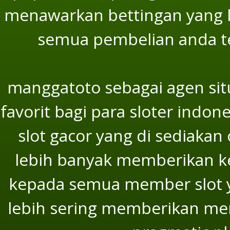
menawarkan bettingan yang l
semua pembelian anda te
manggatoto sebagai agen si
favorit bagi para sloter indone
slot gacor yang di sediaka
lebih banyak memberikan 
kepada semua member slot y
lebih sering memberikan m