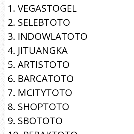
1. VEGASTOGEL
2. SELEBTOTO
3. INDOWLATOTO
4. JITUANGKA
5. ARTISTOTO
6. BARCATOTO
7. MCITYTOTO
8. SHOPTOTO
9. SBOTOTO