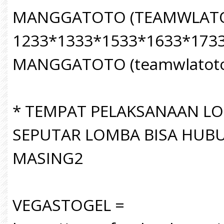
MANGGATOTO (TEAMWLATO
1233*1333*1533*1633*173
MANGGATOTO (teamwlatoto)
* TEMPAT PELAKSANAAN L
SEPUTAR LOMBA BISA HUBU
MASING2
VEGASTOGEL =