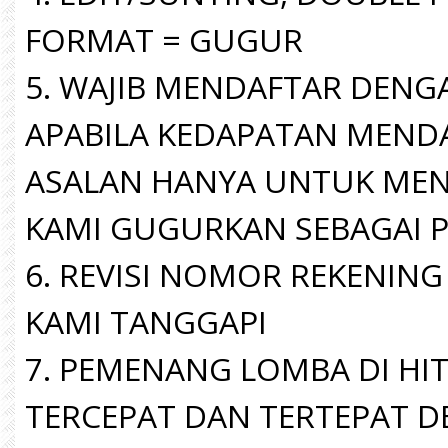
FORMAT = GUGUR
5. WAJIB MENDAFTAR DENG
APABILA KEDAPATAN MEND
ASALAN HANYA UNTUK MEN
KAMI GUGURKAN SEBAGAI
6. REVISI NOMOR REKENIN
KAMI TANGGAPI
7. PEMENANG LOMBA DI H
TERCEPAT DAN TERTEPAT D