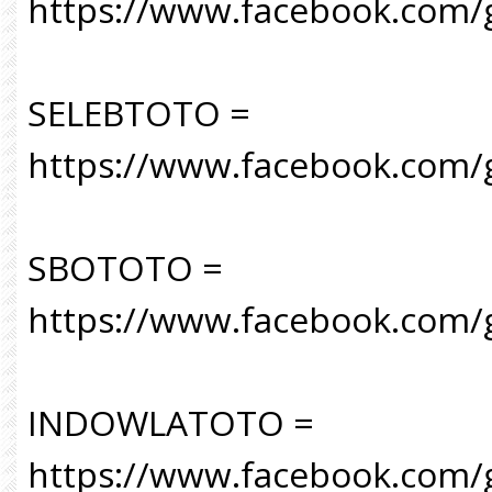
https://www.facebook.com/
SELEBTOTO =
https://www.facebook.com/
SBOTOTO =
https://www.facebook.com/
INDOWLATOTO =
https://www.facebook.com