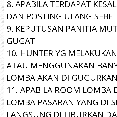
8. APABILA TERDAPAT KES
DAN POSTING ULANG SEBE
9. KEPUTUSAN PANITIA MU
GUGAT
10. HUNTER YG MELAKUKAN 
ATAU MENGGUNAKAN BANYA
LOMBA AKAN DI GUGURKA
11. APABILA ROOM LOMBA 
LOMBA PASARAN YANG DI S
LANGSUNG DI LIBURKAN DA