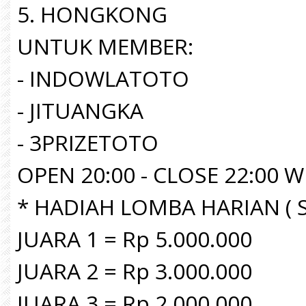
5. HONGKONG
UNTUK MEMBER:
- INDOWLATOTO
- JITUANGKA
- 3PRIZETOTO
OPEN 20:00 - CLOSE 22:00 W
* HADIAH LOMBA HARIAN ( S
JUARA 1 = Rp 5.000.000
JUARA 2 = Rp 3.000.000
JUARA 3 = Rp 2.000.000