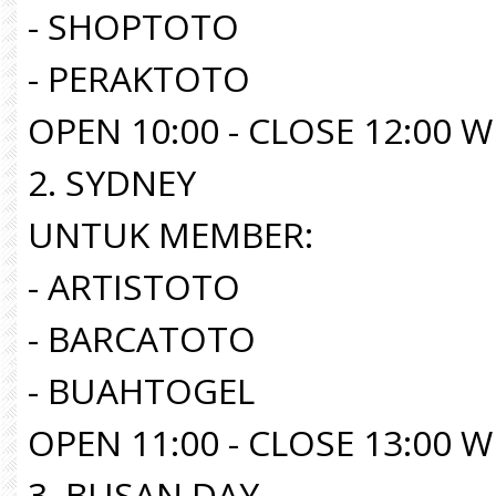
- SHOPTOTO
- PERAKTOTO
OPEN 10:00 - CLOSE 12:00 W
2. SYDNEY
UNTUK MEMBER:
- ARTISTOTO
- BARCATOTO
- BUAHTOGEL
OPEN 11:00 - CLOSE 13:00 W
3. BUSAN DAY