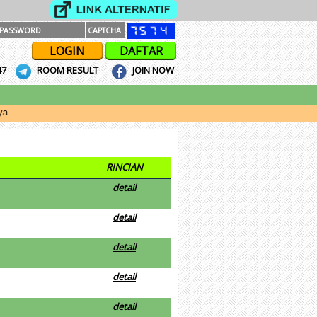
LOGIN
DAFTAR
47
ROOM RESULT
JOIN NOW
RINCIAN
detail
detail
detail
detail
detail