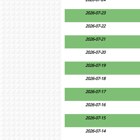
2026-07-23
2026-07-22
2026-07-21
2026-07-20
2026-07-19
2026-07-18
2026-07-17
2026-07-16
2026-07-15
2026-07-14