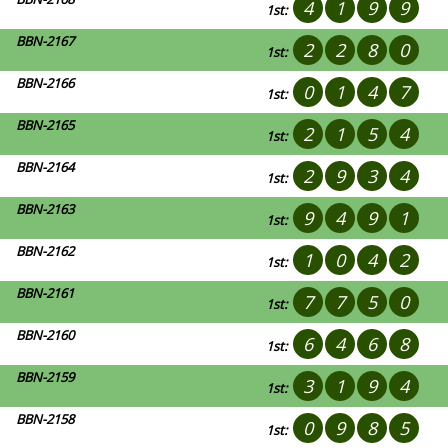
4
1
9
9
1st:
BBN-2167
2
2
8
0
1st:
BBN-2166
0
1
4
7
1st:
BBN-2165
2
1
5
4
1st:
BBN-2164
2
9
3
4
1st:
BBN-2163
9
4
9
1
1st:
BBN-2162
1
0
4
2
1st:
BBN-2161
7
7
5
0
1st:
BBN-2160
6
4
6
8
1st:
BBN-2159
3
1
9
4
1st:
BBN-2158
0
9
8
5
1st: