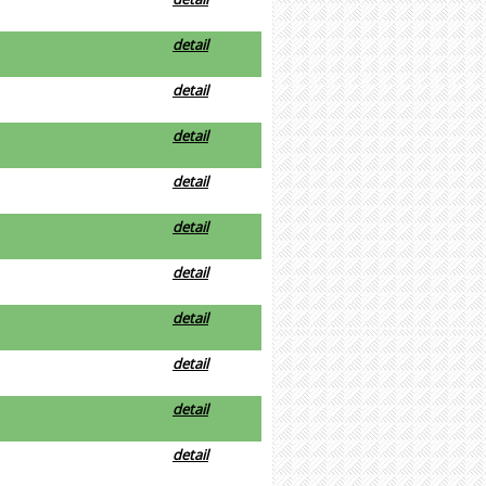
detail
detail
detail
detail
detail
detail
detail
detail
detail
detail