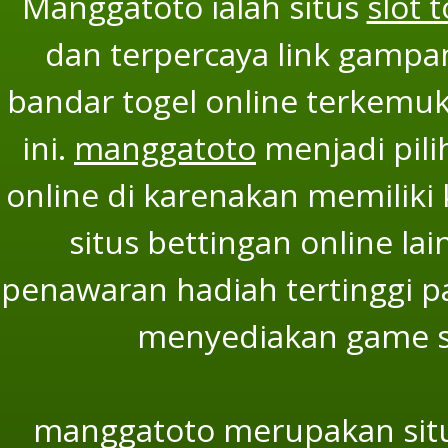
Manggatoto ialah situs
slot 
dan terpercaya link gampan
bandar togel online terkemuka
ini.
manggatoto
menjadi pili
online di karenakan memiliki 
situs bettingan online l
penawaran hadiah tertinggi p
menyediakan game slo
manggatoto merupakan situ