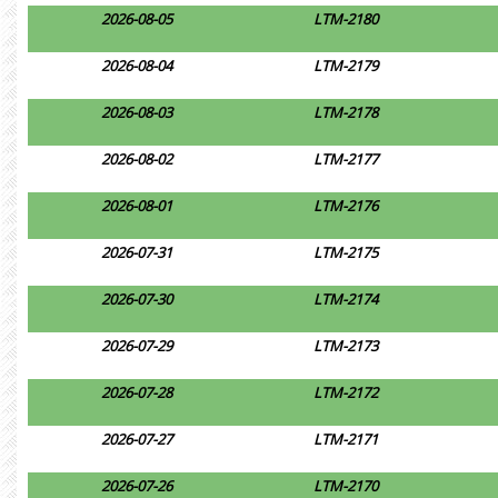
2026-08-05
LTM-2180
2026-08-04
LTM-2179
2026-08-03
LTM-2178
2026-08-02
LTM-2177
2026-08-01
LTM-2176
2026-07-31
LTM-2175
2026-07-30
LTM-2174
2026-07-29
LTM-2173
2026-07-28
LTM-2172
2026-07-27
LTM-2171
2026-07-26
LTM-2170