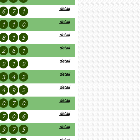
detail
6
7
1
detail
1
1
0
detail
8
1
5
detail
2
6
1
detail
9
1
9
detail
3
4
2
detail
4
9
2
detail
0
7
0
detail
7
0
6
detail
9
7
5
detail