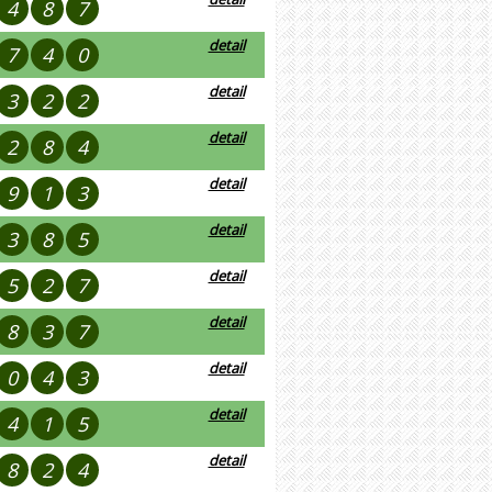
4
8
7
detail
7
4
0
detail
3
2
2
detail
2
8
4
detail
9
1
3
detail
3
8
5
detail
5
2
7
detail
8
3
7
detail
0
4
3
detail
4
1
5
detail
8
2
4