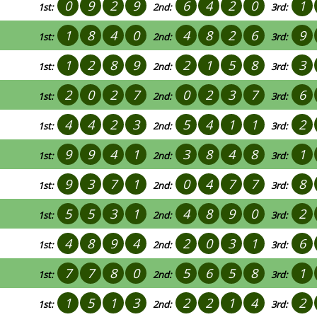
0
9
2
9
6
4
2
0
1
1st:
2nd:
3rd:
1
8
4
0
4
8
2
6
9
1st:
2nd:
3rd:
1
2
8
9
2
1
5
8
3
1st:
2nd:
3rd:
2
0
2
7
0
2
3
7
6
1st:
2nd:
3rd:
4
4
2
3
5
4
1
1
2
1st:
2nd:
3rd:
9
9
4
1
3
8
4
8
1
1st:
2nd:
3rd:
9
3
7
1
0
4
7
7
8
1st:
2nd:
3rd:
5
5
3
1
4
8
9
0
2
1st:
2nd:
3rd:
4
8
9
4
2
0
3
1
6
1st:
2nd:
3rd:
7
7
8
0
5
6
5
8
1
1st:
2nd:
3rd:
1
5
1
3
2
2
1
4
2
1st:
2nd:
3rd: