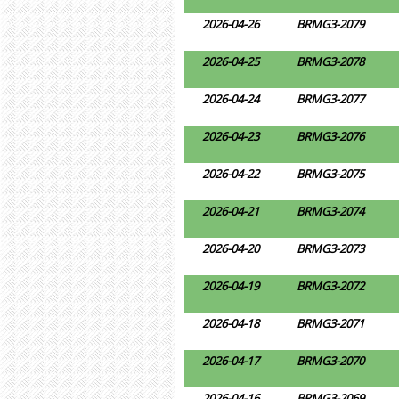
2026-04-26
BRMG3-2079
2026-04-25
BRMG3-2078
2026-04-24
BRMG3-2077
2026-04-23
BRMG3-2076
2026-04-22
BRMG3-2075
2026-04-21
BRMG3-2074
2026-04-20
BRMG3-2073
2026-04-19
BRMG3-2072
2026-04-18
BRMG3-2071
2026-04-17
BRMG3-2070
2026-04-16
BRMG3-2069