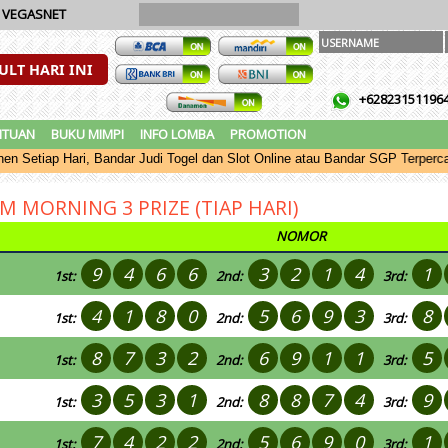
VEGASNET
ULT HARI INI
+62823151196
NTUAN
BUKU MIMPI
INFO LOMBA
PROMOTION
ap Hari, Bandar Judi Togel dan Slot Online atau Bandar SGP Terpercaya
AM MORNING 3 PRIZE (TIAP HARI)
NOMOR
9
4
6
6
3
2
1
4
1
1st:
2nd:
3rd:
4
1
8
0
5
6
9
3
8
1st:
2nd:
3rd:
8
7
3
2
6
9
1
1
5
1st:
2nd:
3rd:
3
5
3
1
8
8
7
4
9
1st:
2nd:
3rd:
7
4
2
2
5
6
9
0
1
1st:
2nd:
3rd: