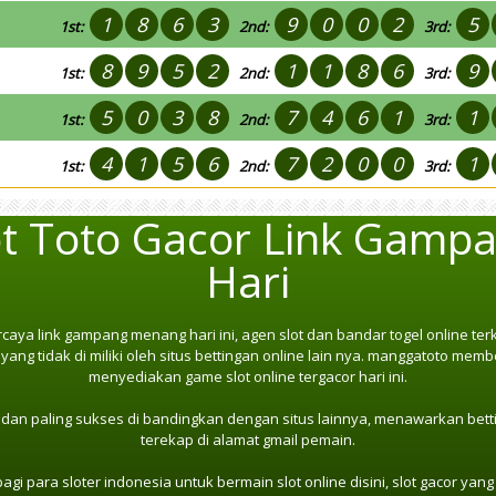
1
8
6
3
9
0
0
2
5
1st:
2nd:
3rd:
8
9
5
2
1
1
8
6
9
1st:
2nd:
3rd:
5
0
3
8
7
4
6
1
1
1st:
2nd:
3rd:
4
1
5
6
7
2
0
0
1
1st:
2nd:
3rd:
t Toto Gacor Link Gampa
Hari
rcaya link gampang menang hari ini, agen slot dan bandar togel online terk
yang tidak di miliki oleh situs bettingan online lain nya. manggatoto mem
menyediakan game slot online tergacor hari ini.
an paling sukses di bandingkan dengan situs lainnya, menawarkan bett
terekap di alamat gmail pemain.
agi para sloter indonesia untuk bermain slot online disini, slot gacor y