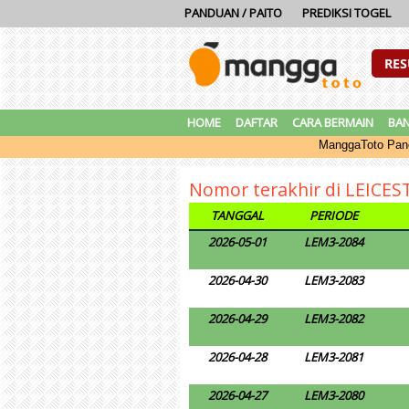
PANDUAN / PAITO
PREDIKSI TOGEL
RES
HOME
DAFTAR
CARA BERMAIN
BA
ManggaToto Panen Seti
Nomor terakhir di LEICES
TANGGAL
PERIODE
2026-05-01
LEM3-2084
2026-04-30
LEM3-2083
2026-04-29
LEM3-2082
2026-04-28
LEM3-2081
2026-04-27
LEM3-2080