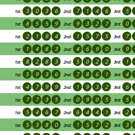
3
0
3
6
7
1
4
6
5
1st:
2nd:
3rd:
8
5
5
9
9
3
2
7
0
1st:
2nd:
3rd:
2
1
9
4
1
5
7
5
7
1st:
2nd:
3rd:
1
4
8
3
4
6
9
0
9
1st:
2nd:
3rd:
8
2
8
3
5
0
2
2
1
1st:
2nd:
3rd:
5
9
3
6
7
8
6
1
4
1st:
2nd:
3rd:
4
7
9
9
1
9
3
2
6
1st:
2nd:
3rd:
7
7
3
5
0
9
0
5
5
1st:
2nd:
3rd:
5
4
6
7
6
4
4
1
2
1st:
2nd:
3rd:
5
3
8
0
1
5
7
2
3
1st:
2nd:
3rd: