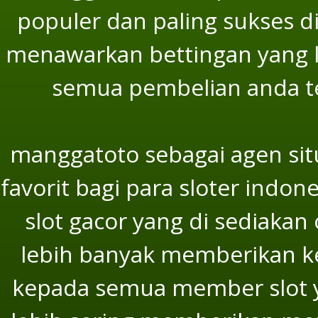
populer dan paling sukses d
menawarkan bettingan yang l
semua pembelian anda te
manggatoto sebagai agen si
favorit bagi para sloter indone
slot gacor yang di sediaka
lebih banyak memberikan 
kepada semua member slot y