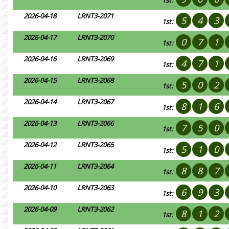
1st:
2026-04-18
LRNT3-2071
5
4
3
1st:
2026-04-17
LRNT3-2070
0
7
1
1st:
2026-04-16
LRNT3-2069
4
7
1
1st:
2026-04-15
LRNT3-2068
5
0
2
1st:
2026-04-14
LRNT3-2067
8
1
6
1st:
2026-04-13
LRNT3-2066
7
5
0
1st:
2026-04-12
LRNT3-2065
5
1
0
1st:
2026-04-11
LRNT3-2064
8
8
7
1st:
2026-04-10
LRNT3-2063
6
9
3
1st:
2026-04-09
LRNT3-2062
8
1
2
1st: