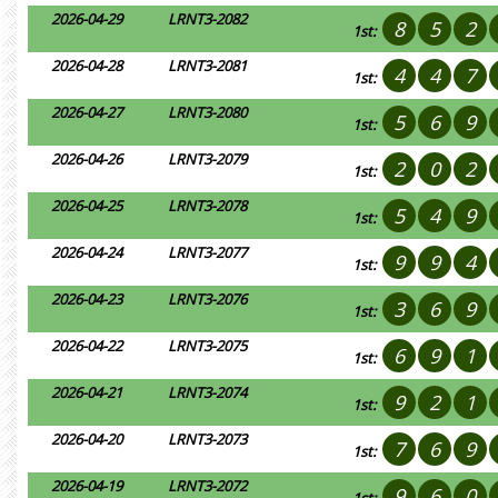
2026-04-29
LRNT3-2082
8
5
2
1st:
2026-04-28
LRNT3-2081
4
4
7
1st:
2026-04-27
LRNT3-2080
5
6
9
1st:
2026-04-26
LRNT3-2079
2
0
2
1st:
2026-04-25
LRNT3-2078
5
4
9
1st:
2026-04-24
LRNT3-2077
9
9
4
1st:
2026-04-23
LRNT3-2076
3
6
9
1st:
2026-04-22
LRNT3-2075
6
9
1
1st:
2026-04-21
LRNT3-2074
9
2
1
1st:
2026-04-20
LRNT3-2073
7
6
9
1st:
2026-04-19
LRNT3-2072
9
6
0