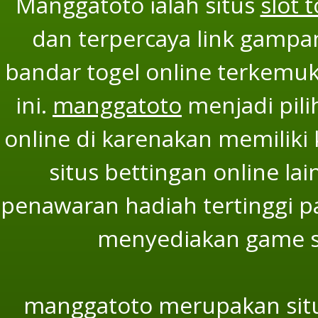
Manggatoto ialah situs
slot 
dan terpercaya link gampan
bandar togel online terkemuka
ini.
manggatoto
menjadi pili
online di karenakan memiliki 
situs bettingan online l
penawaran hadiah tertinggi p
menyediakan game slo
manggatoto merupakan situ